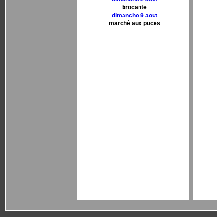
brocante
dimanche 9 aout
marché aux puces