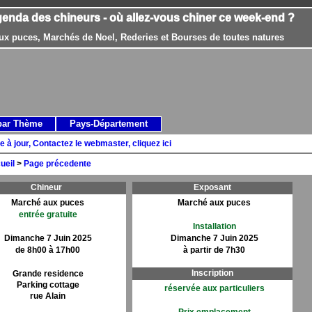
genda des chineurs - où allez-vous chiner ce week-end ?
ux puces, Marchés de Noel, Rederies et Bourses de toutes natures
par Thème
Pays-Département
e à jour, Contactez le webmaster, cliquez ici
ueil
>
Page précedente
Chineur
Exposant
Marché aux puces
Marché aux puces
entrée gratuite
Installation
Dimanche 7 Juin 2025
Dimanche 7 Juin 2025
de 8h00 à 17h00
à partir de 7h30
Inscription
Grande residence
Parking cottage
réservée aux particuliers
rue Alain