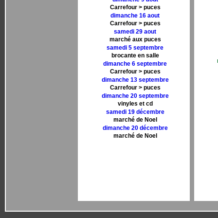
Carrefour > puces
dimanche 16 aout
Carrefour > puces
samedi 29 aout
marché aux puces
samedi 5 septembre
brocante en salle
dimanche 6 septembre
Carrefour > puces
dimanche 13 septembre
Carrefour > puces
dimanche 20 septembre
vinyles et cd
samedi 19 décembre
marché de Noel
dimanche 20 décembre
marché de Noel