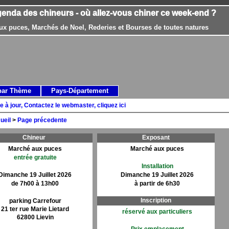
genda des chineurs - où allez-vous chiner ce week-end ?
ux puces, Marchés de Noel, Rederies et Bourses de toutes natures
par Thème
Pays-Département
e à jour, Contactez le webmaster, cliquez ici
ueil
>
Page précedente
Chineur
Exposant
Marché aux puces
Marché aux puces
entrée gratuite
Installation
Dimanche 19 Juillet 2026
Dimanche 19 Juillet 2026
de 7h00 à 13h00
à partir de 6h30
Inscription
parking Carrefour
21 ter rue Marie Lietard
réservé aux particuliers
62800 Lievin