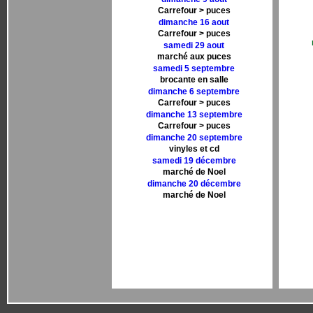
Carrefour > puces
dimanche 16 aout
Carrefour > puces
samedi 29 aout
marché aux puces
samedi 5 septembre
brocante en salle
dimanche 6 septembre
Carrefour > puces
dimanche 13 septembre
Carrefour > puces
dimanche 20 septembre
vinyles et cd
samedi 19 décembre
marché de Noel
dimanche 20 décembre
marché de Noel