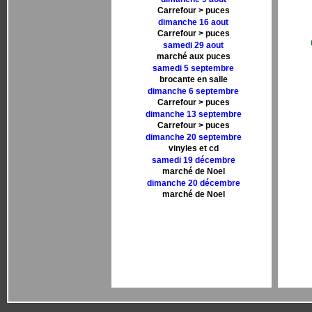
Carrefour > puces
dimanche 16 aout
Carrefour > puces
samedi 29 aout
marché aux puces
samedi 5 septembre
brocante en salle
dimanche 6 septembre
Carrefour > puces
dimanche 13 septembre
Carrefour > puces
dimanche 20 septembre
vinyles et cd
samedi 19 décembre
marché de Noel
dimanche 20 décembre
marché de Noel