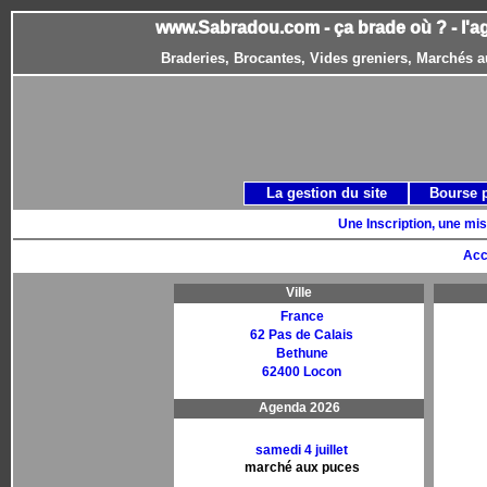
www.Sabradou.com - ça brade où ? - l'a
Braderies, Brocantes, Vides greniers, Marchés a
La gestion du site
Bourse 
Une Inscription, une mis
Acc
Ville
France
62 Pas de Calais
Bethune
62400 Locon
Agenda 2026
samedi 4 juillet
marché aux puces