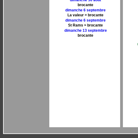
dimanche 30 aout
brocante
dimanche 6 septembre
La valeur > brocante
dimanche 6 septembre
St Rams > brocante
dimanche 13 septembre
brocante