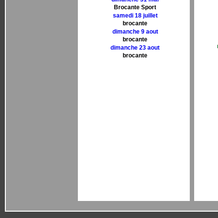
Brocante Sport
samedi 18 juillet
brocante
dimanche 9 aout
brocante
dimanche 23 aout
brocante