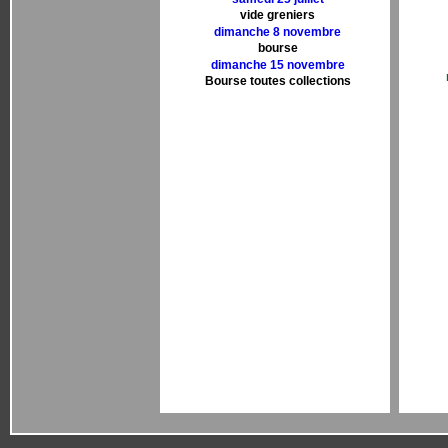
vide greniers
dimanche 8 novembre
bourse
dimanche 15 novembre
Bourse toutes collections