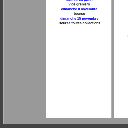
vide greniers
dimanche 8 novembre
bourse
dimanche 15 novembre
Bourse toutes collections