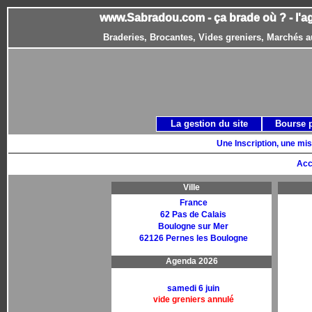
www.Sabradou.com - ça brade où ? - l'a
Braderies, Brocantes, Vides greniers, Marchés a
La gestion du site
Bourse 
Une Inscription, une mis
Acc
Ville
France
62 Pas de Calais
Boulogne sur Mer
62126 Pernes les Boulogne
Agenda 2026
samedi 6 juin
vide greniers annulé