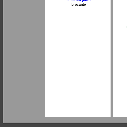
samedi 4 juillet
brocante