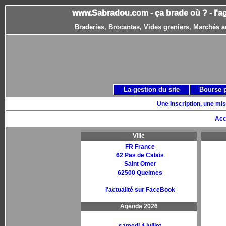
www.Sabradou.com - ça brade où ? - l'a
Braderies, Brocantes, Vides greniers, Marchés a
La gestion du site
Bourse 
Une Inscription, une mis
Acc
Ville
FR France
62 Pas de Calais
Saint Omer
62500 Quelmes
l'actualité sur FaceBook
Agenda 2026