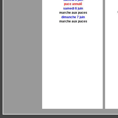
puce annulé
samedi 6 juin
marche aux puces
dimanche 7 juin
marche aux puces