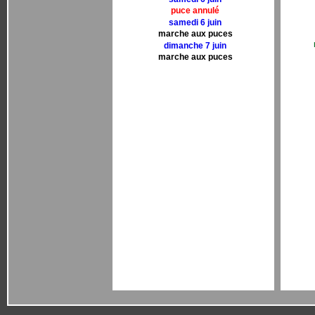
puce annulé
samedi 6 juin
marche aux puces
dimanche 7 juin
marche aux puces