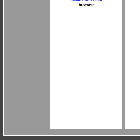
dimanche 31 mai
brocante