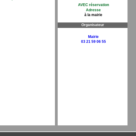
AVEC réservation
Adresse
à la mairie
Organisateur
Mairie
03 21 59 06 55