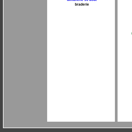
braderie