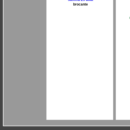
brocante