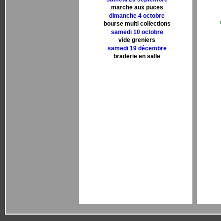
marche aux puces
dimanche 4 octobre
bourse multi collections
samedi 10 octobre
vide greniers
samedi 19 décembre
braderie en salle