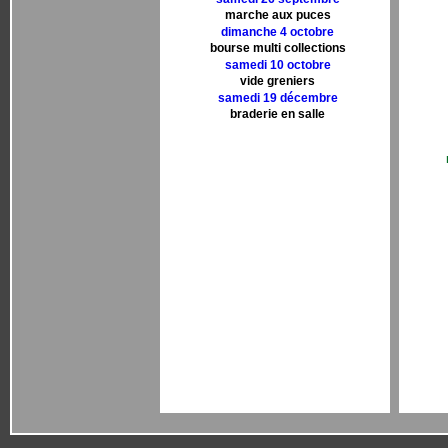
marche aux puces
dimanche 4 octobre
bourse multi collections
samedi 10 octobre
vide greniers
samedi 19 décembre
braderie en salle