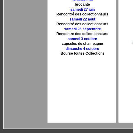
brocante
samedi 27 juin
Rencontré des collectionneurs
samedi 22 aout
Rencontré des collectionneurs
samedi 26 septembre
Rencontré des collectionneurs
samedi 3 octobre
capsules de champagne
dimanche 4 octobre
Bourse toutes Collections