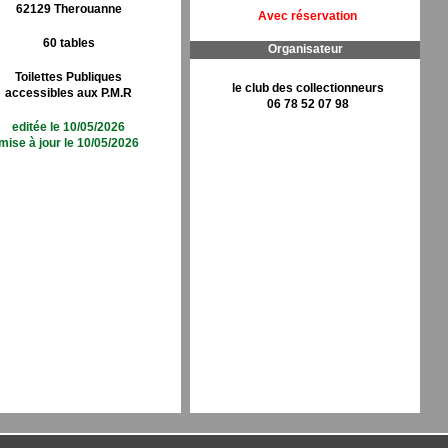
62129 Therouanne
Avec réservation
60 tables
Organisateur
Toilettes Publiques
le club des collectionneurs
accessibles aux P.M.R
06 78 52 07 98
editée le 10/05/2026
mise à jour le 10/05/2026