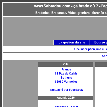
www.Sabradou.com - ça brade où ? - l'a
Braderies, Brocantes, Vides greniers, Marchés a
La gestion du site
Bourse 
Une Inscription, une mis
Acc
Ville
France
62 Pas de Calais
Bethune
62980 Vermelles
l'actualité sur FaceBook
Agenda 2026