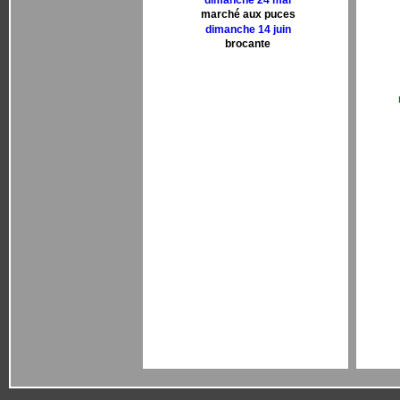
dimanche 24 mai
marché aux puces
dimanche 14 juin
brocante