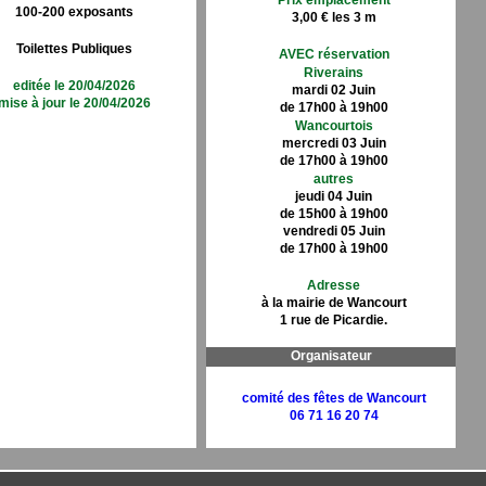
Prix emplacement
100-200 exposants
3,00 € les 3 m
Toilettes Publiques
AVEC réservation
Riverains
editée le 20/04/2026
mardi 02 Juin
mise à jour le 20/04/2026
de 17h00 à 19h00
Wancourtois
mercredi 03 Juin
de 17h00 à 19h00
autres
jeudi 04 Juin
de 15h00 à 19h00
vendredi 05 Juin
de 17h00 à 19h00
Adresse
à la mairie de Wancourt
1 rue de Picardie.
Organisateur
comité des fêtes de Wancourt
06 71 16 20 74