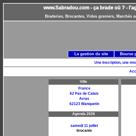
www.Sabradou.com - ça brade où ? - l'a
Braderies, Brocantes, Vides greniers, Marchés a
La gestion du site
Bourse 
Une Inscription, une mis
Acc
Ville
France
62 Pas de Calais
Arras
62123 Wanquetin
Agenda 2026
samedi 11 juillet
brocante