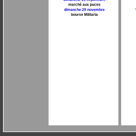
marché aux puces
dimanche 29 novembre
bourse Militaria