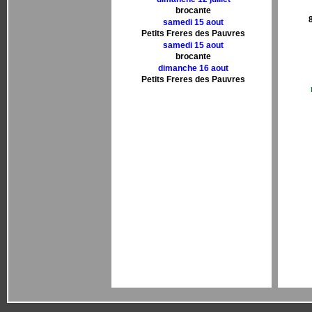
brocante
samedi 15 aout
Petits Freres des Pauvres
samedi 15 aout
brocante
dimanche 16 aout
Petits Freres des Pauvres