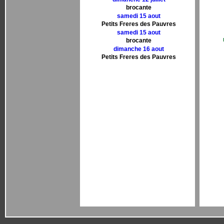
brocante
samedi 15 aout
Petits Freres des Pauvres
samedi 15 aout
brocante
dimanche 16 aout
Petits Freres des Pauvres