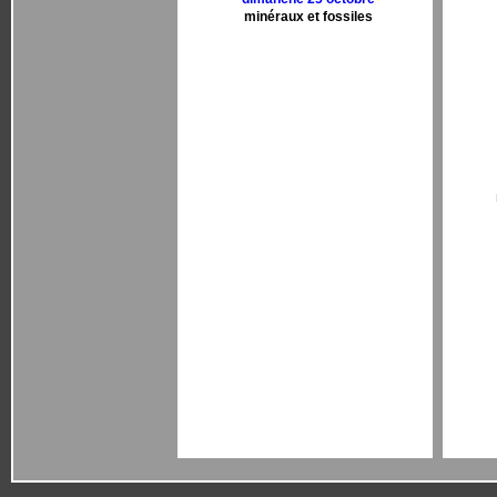
minéraux et fossiles