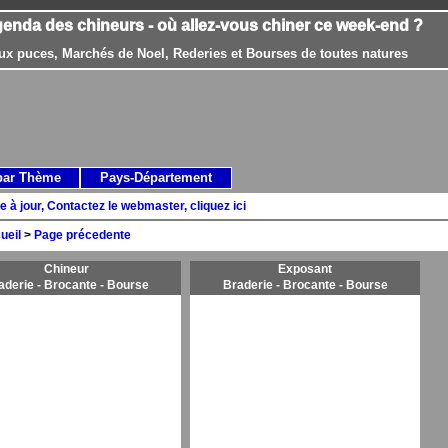
genda des chineurs - où allez-vous chiner ce week-end ?
ux puces, Marchés de Noel, Rederies et Bourses de toutes natures
par Thème
Pays-Département
e à jour, Contactez le webmaster, cliquez ici
ueil
>
Page précedente
Chineur
Exposant
aderie - Brocante - Bourse
Braderie - Brocante - Bourse