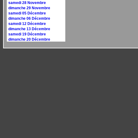
samedi 28 Novembre
dimanche 29 Novembre
samedi 05 Décembre
dimanche 06 Décembre
samedi 12 Décembre
dimanche 13 Décembre
samedi 19 Décembre
dimanche 20 Décembre
samedi 26 Décembre
dimanche 27 Décembre
Calendrier 2027
dimanche 10 janvier
dimanche 17 janvier