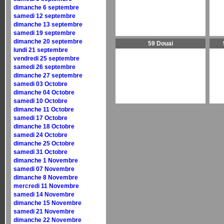
dimanche 6 septembre
samedi 12 septembre
dimanche 13 septembre
samedi 19 septembre
dimanche 20 septembre
59 Douai
lundi 21 septembre
vendredi 25 septembre
samedi 26 septembre
dimanche 27 septembre
samedi 03 Octobre
dimanche 04 Octobre
samedi 10 Octobre
dimanche 11 Octobre
samedi 17 Octobre
dimanche 18 Octobre
samedi 24 Octobre
dimanche 25 Octobre
samedi 31 Octobre
dimanche 1 Novembre
samedi 07 Novembre
dimanche 8 Novembre
mercredi 11 Novembre
samedi 14 Novembre
dimanche 15 Novembre
samedi 21 Novembre
dimanche 22 Novembre