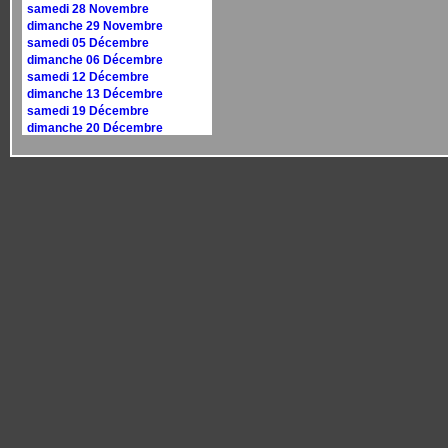
samedi 28 Novembre
dimanche 29 Novembre
samedi 05 Décembre
dimanche 06 Décembre
samedi 12 Décembre
dimanche 13 Décembre
samedi 19 Décembre
dimanche 20 Décembre
samedi 26 Décembre
dimanche 27 Décembre
Calendrier 2027
dimanche 10 janvier
dimanche 17 janvier