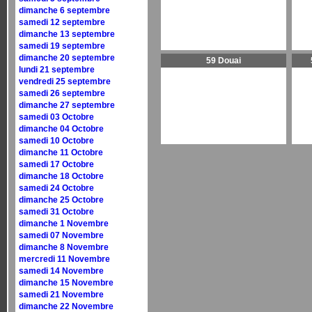
dimanche 6 septembre
samedi 12 septembre
dimanche 13 septembre
samedi 19 septembre
dimanche 20 septembre
59 Douai
lundi 21 septembre
vendredi 25 septembre
samedi 26 septembre
dimanche 27 septembre
samedi 03 Octobre
dimanche 04 Octobre
samedi 10 Octobre
dimanche 11 Octobre
samedi 17 Octobre
dimanche 18 Octobre
samedi 24 Octobre
dimanche 25 Octobre
samedi 31 Octobre
dimanche 1 Novembre
samedi 07 Novembre
dimanche 8 Novembre
mercredi 11 Novembre
samedi 14 Novembre
dimanche 15 Novembre
samedi 21 Novembre
dimanche 22 Novembre