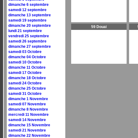
dimanche 6 septembre
samedi 12 septembre
dimanche 13 septembre
samedi 19 septembre
dimanche 20 septembre
59 Douai
lundi 21 septembre
vendredi 25 septembre
samedi 26 septembre
dimanche 27 septembre
samedi 03 Octobre
dimanche 04 Octobre
samedi 10 Octobre
dimanche 11 Octobre
samedi 17 Octobre
dimanche 18 Octobre
samedi 24 Octobre
dimanche 25 Octobre
samedi 31 Octobre
dimanche 1 Novembre
samedi 07 Novembre
dimanche 8 Novembre
mercredi 11 Novembre
samedi 14 Novembre
dimanche 15 Novembre
samedi 21 Novembre
dimanche 22 Novembre