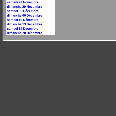
samedi 28 Novembre
dimanche 29 Novembre
samedi 05 Décembre
dimanche 06 Décembre
samedi 12 Décembre
dimanche 13 Décembre
samedi 19 Décembre
dimanche 20 Décembre
samedi 26 Décembre
dimanche 27 Décembre
Calendrier 2027
dimanche 10 janvier
dimanche 17 janvier