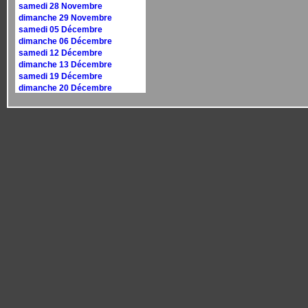
samedi 28 Novembre
dimanche 29 Novembre
samedi 05 Décembre
dimanche 06 Décembre
samedi 12 Décembre
dimanche 13 Décembre
samedi 19 Décembre
dimanche 20 Décembre
samedi 26 Décembre
dimanche 27 Décembre
Calendrier 2027
dimanche 10 janvier
dimanche 17 janvier
samedi 30 janvier
dimanche 31 janvier