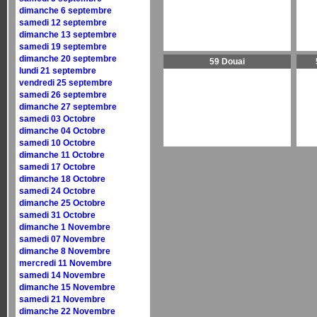
dimanche 6 septembre
samedi 12 septembre
dimanche 13 septembre
samedi 19 septembre
dimanche 20 septembre
59 Douai
lundi 21 septembre
vendredi 25 septembre
samedi 26 septembre
dimanche 27 septembre
samedi 03 Octobre
dimanche 04 Octobre
samedi 10 Octobre
dimanche 11 Octobre
samedi 17 Octobre
dimanche 18 Octobre
samedi 24 Octobre
dimanche 25 Octobre
samedi 31 Octobre
dimanche 1 Novembre
samedi 07 Novembre
dimanche 8 Novembre
mercredi 11 Novembre
samedi 14 Novembre
dimanche 15 Novembre
samedi 21 Novembre
dimanche 22 Novembre