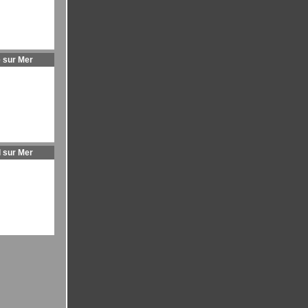
 sur Mer
l sur Mer