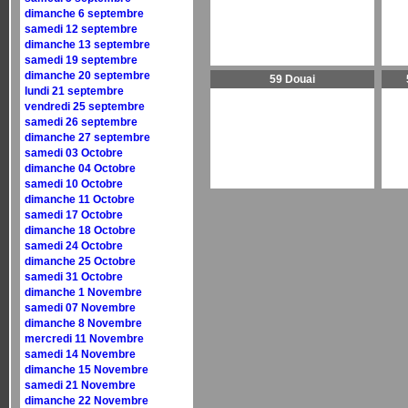
dimanche 6 septembre
samedi 12 septembre
dimanche 13 septembre
samedi 19 septembre
dimanche 20 septembre
59 Douai
lundi 21 septembre
vendredi 25 septembre
samedi 26 septembre
dimanche 27 septembre
samedi 03 Octobre
dimanche 04 Octobre
samedi 10 Octobre
dimanche 11 Octobre
samedi 17 Octobre
dimanche 18 Octobre
samedi 24 Octobre
dimanche 25 Octobre
samedi 31 Octobre
dimanche 1 Novembre
samedi 07 Novembre
dimanche 8 Novembre
mercredi 11 Novembre
samedi 14 Novembre
dimanche 15 Novembre
samedi 21 Novembre
dimanche 22 Novembre