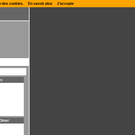
on des cookies.
En savoir plus
J’accepte
es
 Omer