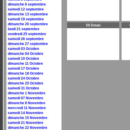
dimanche 6 septembre
samedi 12 septembre
dimanche 13 septembre
samedi 19 septembre
dimanche 20 septembre
59 Douai
lundi 21 septembre
vendredi 25 septembre
samedi 26 septembre
dimanche 27 septembre
samedi 03 Octobre
dimanche 04 Octobre
samedi 10 Octobre
dimanche 11 Octobre
samedi 17 Octobre
dimanche 18 Octobre
samedi 24 Octobre
dimanche 25 Octobre
samedi 31 Octobre
dimanche 1 Novembre
samedi 07 Novembre
dimanche 8 Novembre
mercredi 11 Novembre
samedi 14 Novembre
dimanche 15 Novembre
samedi 21 Novembre
dimanche 22 Novembre