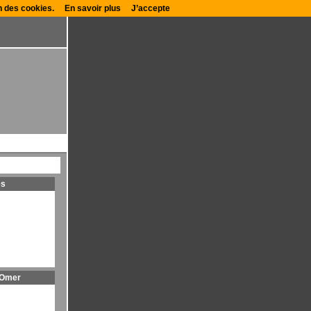
on des cookies.
En savoir plus
J’accepte
es
 Omer