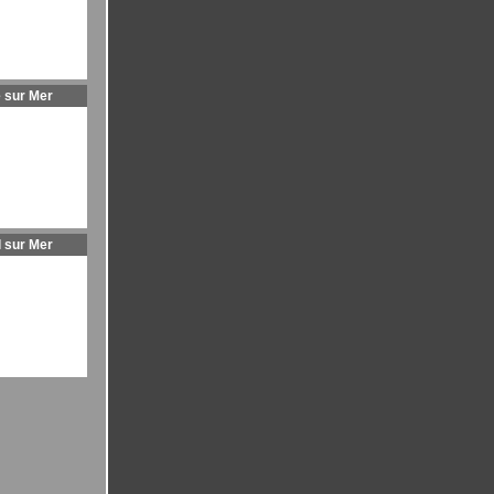
 sur Mer
l sur Mer