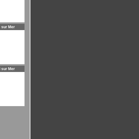
 sur Mer
l sur Mer