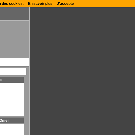
on des cookies.
En savoir plus
J’accepte
es
 Omer