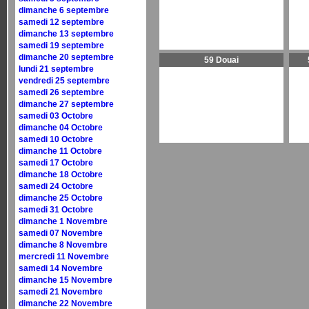
dimanche 6 septembre
samedi 12 septembre
dimanche 13 septembre
samedi 19 septembre
dimanche 20 septembre
59 Douai
lundi 21 septembre
vendredi 25 septembre
samedi 26 septembre
dimanche 27 septembre
samedi 03 Octobre
dimanche 04 Octobre
samedi 10 Octobre
dimanche 11 Octobre
samedi 17 Octobre
dimanche 18 Octobre
samedi 24 Octobre
dimanche 25 Octobre
samedi 31 Octobre
dimanche 1 Novembre
samedi 07 Novembre
dimanche 8 Novembre
mercredi 11 Novembre
samedi 14 Novembre
dimanche 15 Novembre
samedi 21 Novembre
dimanche 22 Novembre