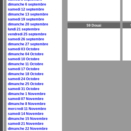
dimanche 6 septembre
samedi 12 septembre
dimanche 13 septembre
samedi 19 septembre
dimanche 20 septembre
59 Douai
lundi 21 septembre
vendredi 25 septembre
samedi 26 septembre
dimanche 27 septembre
samedi 03 Octobre
dimanche 04 Octobre
samedi 10 Octobre
dimanche 11 Octobre
samedi 17 Octobre
dimanche 18 Octobre
samedi 24 Octobre
dimanche 25 Octobre
samedi 31 Octobre
dimanche 1 Novembre
samedi 07 Novembre
dimanche 8 Novembre
mercredi 11 Novembre
samedi 14 Novembre
dimanche 15 Novembre
samedi 21 Novembre
dimanche 22 Novembre