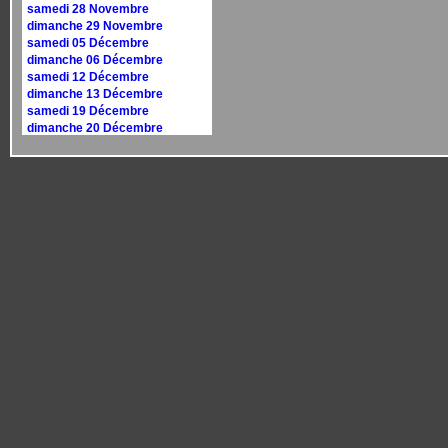
samedi 28 Novembre
dimanche 29 Novembre
samedi 05 Décembre
dimanche 06 Décembre
samedi 12 Décembre
dimanche 13 Décembre
samedi 19 Décembre
dimanche 20 Décembre
samedi 26 Décembre
dimanche 27 Décembre
Calendrier 2027
dimanche 10 janvier
dimanche 17 janvier