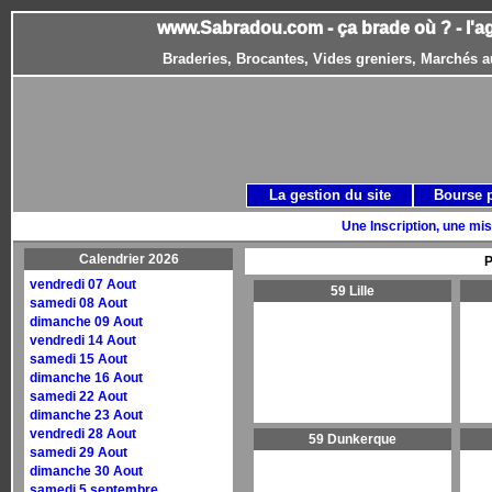
www.Sabradou.com - ça brade où ? - l'a
Braderies, Brocantes, Vides greniers, Marchés a
La gestion du site
Bourse 
Une Inscription, une mis
Calendrier 2026
P
vendredi 07 Aout
59 Lille
samedi 08 Aout
dimanche 09 Aout
vendredi 14 Aout
samedi 15 Aout
dimanche 16 Aout
samedi 22 Aout
dimanche 23 Aout
vendredi 28 Aout
59 Dunkerque
samedi 29 Aout
dimanche 30 Aout
samedi 5 septembre