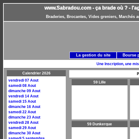
www.Sabradou.com - ça brade où ? - l'a
Braderies, Brocantes, Vides greniers, Marchés a
La gestion du site
Bourse 
Une Inscription, une mis
Calendrier 2026
P
vendredi 07 Aout
59 Lille
samedi 08 Aout
dimanche 09 Aout
vendredi 14 Aout
samedi 15 Aout
dimanche 16 Aout
samedi 22 Aout
dimanche 23 Aout
vendredi 28 Aout
59 Dunkerque
samedi 29 Aout
dimanche 30 Aout
samedi 5 septembre