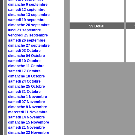
dimanche 6 septembre
samedi 12 septembre
dimanche 13 septembre
samedi 19 septembre
dimanche 20 septembre
59 Douai
lundi 21 septembre
vendredi 25 septembre
samedi 26 septembre
dimanche 27 septembre
samedi 03 Octobre
dimanche 04 Octobre
samedi 10 Octobre
dimanche 11 Octobre
samedi 17 Octobre
dimanche 18 Octobre
samedi 24 Octobre
dimanche 25 Octobre
samedi 31 Octobre
dimanche 1 Novembre
samedi 07 Novembre
dimanche 8 Novembre
mercredi 11 Novembre
samedi 14 Novembre
dimanche 15 Novembre
samedi 21 Novembre
dimanche 22 Novembre