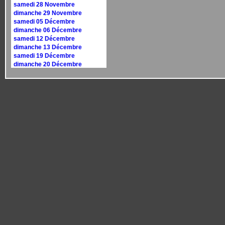
samedi 28 Novembre
dimanche 29 Novembre
samedi 05 Décembre
dimanche 06 Décembre
samedi 12 Décembre
dimanche 13 Décembre
samedi 19 Décembre
dimanche 20 Décembre
samedi 26 Décembre
dimanche 27 Décembre
Calendrier 2027
dimanche 10 janvier
dimanche 17 janvier