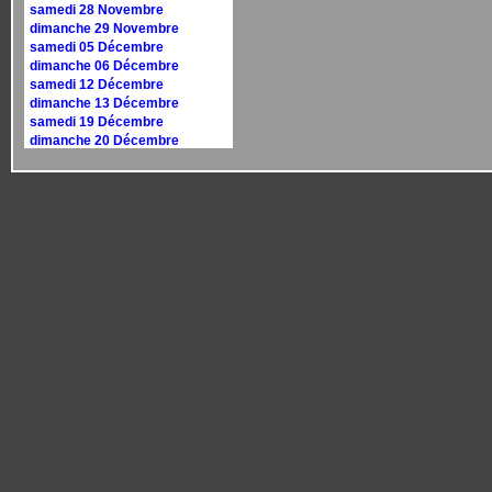
samedi 28 Novembre
dimanche 29 Novembre
samedi 05 Décembre
dimanche 06 Décembre
samedi 12 Décembre
dimanche 13 Décembre
samedi 19 Décembre
dimanche 20 Décembre
samedi 26 Décembre
dimanche 27 Décembre
Calendrier 2027
dimanche 10 janvier
dimanche 17 janvier