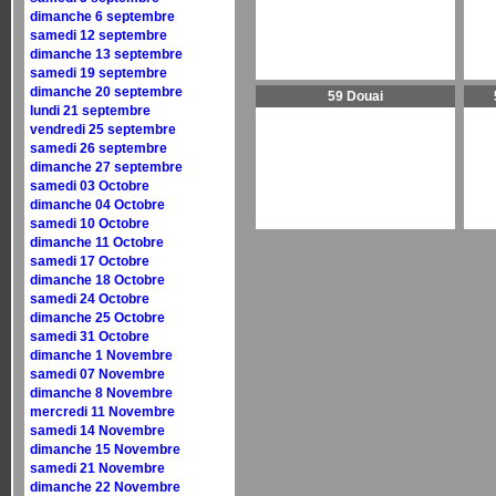
dimanche 6 septembre
samedi 12 septembre
dimanche 13 septembre
samedi 19 septembre
dimanche 20 septembre
59 Douai
lundi 21 septembre
vendredi 25 septembre
samedi 26 septembre
dimanche 27 septembre
samedi 03 Octobre
dimanche 04 Octobre
samedi 10 Octobre
dimanche 11 Octobre
samedi 17 Octobre
dimanche 18 Octobre
samedi 24 Octobre
dimanche 25 Octobre
samedi 31 Octobre
dimanche 1 Novembre
samedi 07 Novembre
dimanche 8 Novembre
mercredi 11 Novembre
samedi 14 Novembre
dimanche 15 Novembre
samedi 21 Novembre
dimanche 22 Novembre