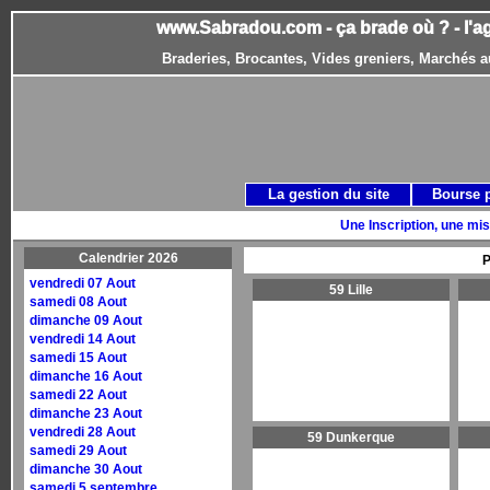
www.Sabradou.com - ça brade où ? - l'a
Braderies, Brocantes, Vides greniers, Marchés a
La gestion du site
Bourse 
Une Inscription, une mis
Calendrier 2026
P
vendredi 07 Aout
59 Lille
samedi 08 Aout
dimanche 09 Aout
vendredi 14 Aout
samedi 15 Aout
dimanche 16 Aout
samedi 22 Aout
dimanche 23 Aout
vendredi 28 Aout
59 Dunkerque
samedi 29 Aout
dimanche 30 Aout
samedi 5 septembre