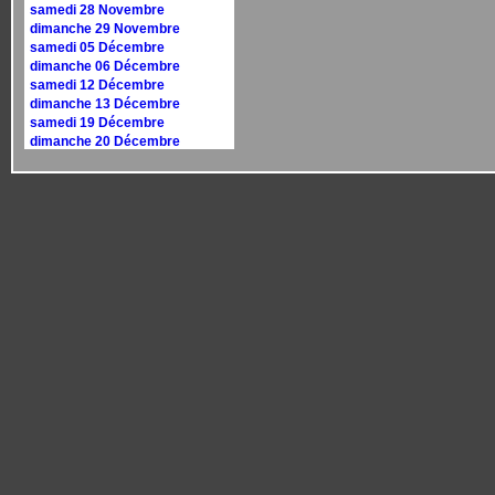
samedi 28 Novembre
dimanche 29 Novembre
samedi 05 Décembre
dimanche 06 Décembre
samedi 12 Décembre
dimanche 13 Décembre
samedi 19 Décembre
dimanche 20 Décembre
samedi 26 Décembre
dimanche 27 Décembre
Calendrier 2027
dimanche 10 janvier
dimanche 17 janvier
samedi 30 janvier
dimanche 31 janvier