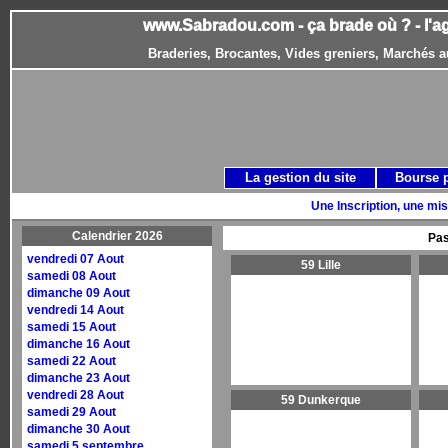
www.Sabradou.com - ça brade où ? - l'a
Braderies, Brocantes, Vides greniers, Marchés a
La gestion du site
Bourse 
Une Inscription, une mis
Calendrier 2026
Pas
vendredi 07 Aout
59 Lille
samedi 08 Aout
dimanche 09 Aout
vendredi 14 Aout
samedi 15 Aout
dimanche 16 Aout
samedi 22 Aout
dimanche 23 Aout
vendredi 28 Aout
59 Dunkerque
samedi 29 Aout
dimanche 30 Aout
samedi 5 septembre