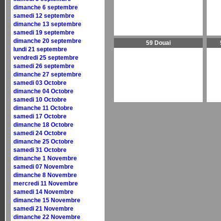
dimanche 6 septembre
samedi 12 septembre
dimanche 13 septembre
samedi 19 septembre
dimanche 20 septembre
59 Douai
lundi 21 septembre
vendredi 25 septembre
samedi 26 septembre
dimanche 27 septembre
samedi 03 Octobre
dimanche 04 Octobre
samedi 10 Octobre
dimanche 11 Octobre
samedi 17 Octobre
dimanche 18 Octobre
samedi 24 Octobre
dimanche 25 Octobre
samedi 31 Octobre
dimanche 1 Novembre
samedi 07 Novembre
dimanche 8 Novembre
mercredi 11 Novembre
samedi 14 Novembre
dimanche 15 Novembre
samedi 21 Novembre
dimanche 22 Novembre