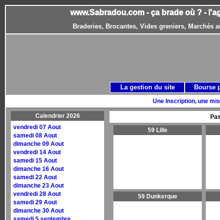
www.Sabradou.com - ça brade où ? - l'a
Braderies, Brocantes, Vides greniers, Marchés a
La gestion du site
Bourse 
Une Inscription, une mis
Calendrier 2026
Pas
vendredi 07 Aout
59 Lille
samedi 08 Aout
dimanche 09 Aout
vendredi 14 Aout
samedi 15 Aout
dimanche 16 Aout
samedi 22 Aout
dimanche 23 Aout
vendredi 28 Aout
59 Dunkerque
samedi 29 Aout
dimanche 30 Aout
samedi 5 septembre