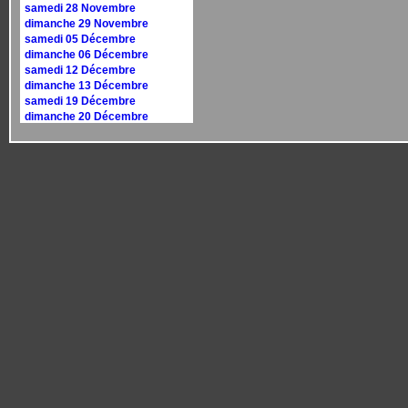
samedi 28 Novembre
dimanche 29 Novembre
samedi 05 Décembre
dimanche 06 Décembre
samedi 12 Décembre
dimanche 13 Décembre
samedi 19 Décembre
dimanche 20 Décembre
samedi 26 Décembre
dimanche 27 Décembre
Calendrier 2027
dimanche 10 janvier
dimanche 17 janvier
samedi 30 janvier
dimanche 31 janvier