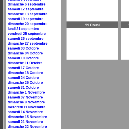
dimanche 6 septembre
samedi 12 septembre
dimanche 13 septembre
samedi 19 septembre
dimanche 20 septembre
59 Douai
lundi 21 septembre
vendredi 25 septembre
samedi 26 septembre
dimanche 27 septembre
samedi 03 Octobre
dimanche 04 Octobre
samedi 10 Octobre
dimanche 11 Octobre
samedi 17 Octobre
dimanche 18 Octobre
samedi 24 Octobre
dimanche 25 Octobre
samedi 31 Octobre
dimanche 1 Novembre
samedi 07 Novembre
dimanche 8 Novembre
mercredi 11 Novembre
samedi 14 Novembre
dimanche 15 Novembre
samedi 21 Novembre
dimanche 22 Novembre