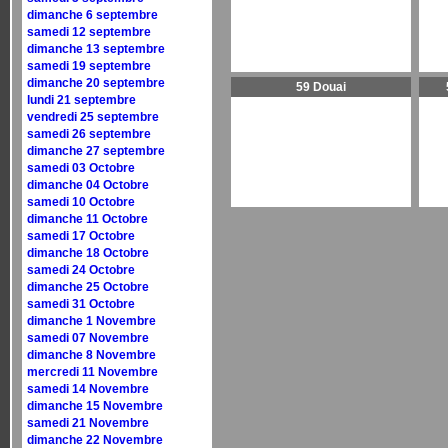
dimanche 6 septembre
samedi 12 septembre
dimanche 13 septembre
samedi 19 septembre
dimanche 20 septembre
59 Douai
lundi 21 septembre
vendredi 25 septembre
samedi 26 septembre
dimanche 27 septembre
samedi 03 Octobre
dimanche 04 Octobre
samedi 10 Octobre
dimanche 11 Octobre
samedi 17 Octobre
dimanche 18 Octobre
samedi 24 Octobre
dimanche 25 Octobre
samedi 31 Octobre
dimanche 1 Novembre
samedi 07 Novembre
dimanche 8 Novembre
mercredi 11 Novembre
samedi 14 Novembre
dimanche 15 Novembre
samedi 21 Novembre
dimanche 22 Novembre