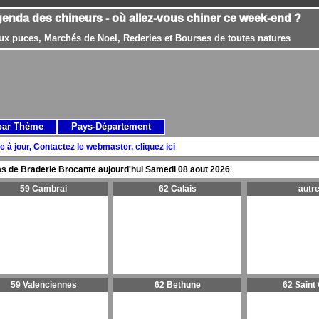
genda des chineurs - où allez-vous chiner ce week-end ?
ux puces, Marchés de Noel, Rederies et Bourses de toutes natures
par Thème
Pays-Département
e à jour, Contactez le webmaster, cliquez ici
s de Braderie Brocante aujourd'hui
Samedi 08 aout 2026
59 Cambrai
62 Calais
autr
59 Valenciennes
62 Bethune
62 Saint