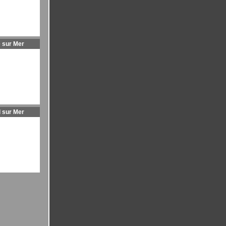
 sur Mer
l sur Mer