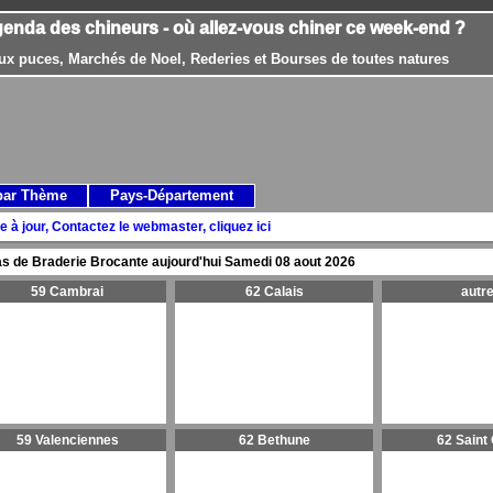
genda des chineurs - où allez-vous chiner ce week-end ?
ux puces, Marchés de Noel, Rederies et Bourses de toutes natures
par Thème
Pays-Département
e à jour, Contactez le webmaster, cliquez ici
s de Braderie Brocante aujourd'hui
Samedi 08 aout 2026
59 Cambrai
62 Calais
autr
59 Valenciennes
62 Bethune
62 Saint