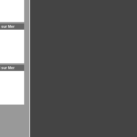
 sur Mer
l sur Mer