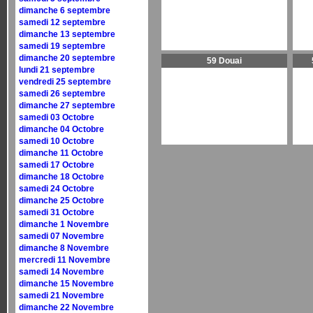
dimanche 6 septembre
samedi 12 septembre
dimanche 13 septembre
samedi 19 septembre
dimanche 20 septembre
59 Douai
lundi 21 septembre
vendredi 25 septembre
samedi 26 septembre
dimanche 27 septembre
samedi 03 Octobre
dimanche 04 Octobre
samedi 10 Octobre
dimanche 11 Octobre
samedi 17 Octobre
dimanche 18 Octobre
samedi 24 Octobre
dimanche 25 Octobre
samedi 31 Octobre
dimanche 1 Novembre
samedi 07 Novembre
dimanche 8 Novembre
mercredi 11 Novembre
samedi 14 Novembre
dimanche 15 Novembre
samedi 21 Novembre
dimanche 22 Novembre