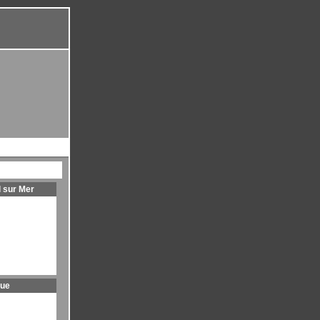
l sur Mer
que