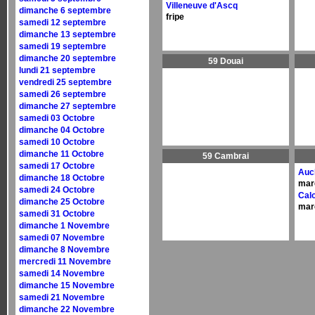
Villeneuve d'Ascq
dimanche 6 septembre
fripe
samedi 12 septembre
dimanche 13 septembre
samedi 19 septembre
dimanche 20 septembre
59 Douai
lundi 21 septembre
vendredi 25 septembre
samedi 26 septembre
dimanche 27 septembre
samedi 03 Octobre
dimanche 04 Octobre
samedi 10 Octobre
dimanche 11 Octobre
59 Cambrai
samedi 17 Octobre
Auc
dimanche 18 Octobre
mar
samedi 24 Octobre
Cal
dimanche 25 Octobre
mar
samedi 31 Octobre
dimanche 1 Novembre
samedi 07 Novembre
dimanche 8 Novembre
mercredi 11 Novembre
samedi 14 Novembre
dimanche 15 Novembre
samedi 21 Novembre
dimanche 22 Novembre