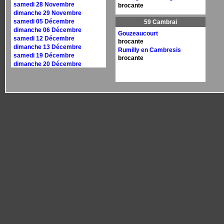
samedi 28 Novembre
brocante
dimanche 29 Novembre
samedi 05 Décembre
59 Cambrai
dimanche 06 Décembre
Gouzeaucourt
samedi 12 Décembre
brocante
dimanche 13 Décembre
Rumilly en Cambresis
samedi 19 Décembre
brocante
dimanche 20 Décembre
samedi 26 Décembre
dimanche 27 Décembre
Calendrier 2027
dimanche 10 janvier
dimanche 17 janvier
samedi 30 janvier
dimanche 31 janvier