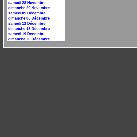
samedi 28 Novembre
dimanche 29 Novembre
samedi 05 Décembre
dimanche 06 Décembre
samedi 12 Décembre
dimanche 13 Décembre
samedi 19 Décembre
dimanche 20 Décembre
samedi 26 Décembre
dimanche 27 Décembre
Calendrier 2027
dimanche 10 janvier
dimanche 17 janvier
samedi 30 janvier
dimanche 31 janvier