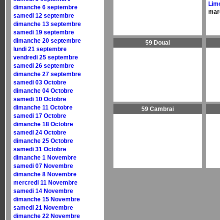
Lim
dimanche 6 septembre
mar
samedi 12 septembre
dimanche 13 septembre
samedi 19 septembre
dimanche 20 septembre
59 Douai
lundi 21 septembre
vendredi 25 septembre
samedi 26 septembre
dimanche 27 septembre
samedi 03 Octobre
dimanche 04 Octobre
samedi 10 Octobre
dimanche 11 Octobre
59 Cambrai
samedi 17 Octobre
dimanche 18 Octobre
samedi 24 Octobre
dimanche 25 Octobre
samedi 31 Octobre
dimanche 1 Novembre
samedi 07 Novembre
dimanche 8 Novembre
mercredi 11 Novembre
samedi 14 Novembre
dimanche 15 Novembre
samedi 21 Novembre
dimanche 22 Novembre