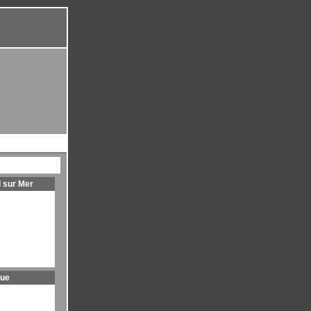
l sur Mer
que