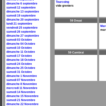
Tourcoing
dimanche 6 septembre
vide greniers
samedi 12 septembre
dimanche 13 septembre
samedi 19 septembre
dimanche 20 septembre
59 Douai
lundi 21 septembre
Mar
vendredi 25 septembre
mar
samedi 26 septembre
dimanche 27 septembre
samedi 03 Octobre
dimanche 04 Octobre
samedi 10 Octobre
dimanche 11 Octobre
59 Cambrai
samedi 17 Octobre
dimanche 18 Octobre
samedi 24 Octobre
dimanche 25 Octobre
samedi 31 Octobre
dimanche 1 Novembre
samedi 07 Novembre
dimanche 8 Novembre
mercredi 11 Novembre
samedi 14 Novembre
dimanche 15 Novembre
samedi 21 Novembre
dimanche 22 Novembre